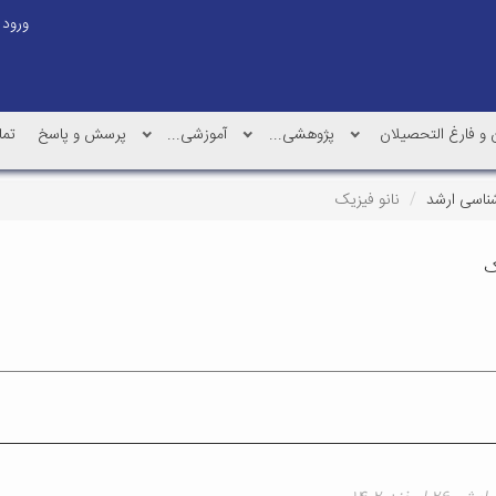
ورود
و فارغ التحصیلان
پژوهشی...
آموزشی...
پرسش و پاسخ
تما
ناسی ارشد
نانو فیزیک
ک