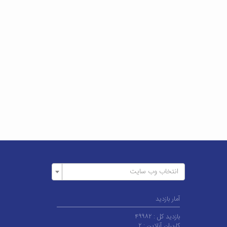
انتخاب وب سایت
آمار بازدید
بازدید کل :
۴۹۹۸۲
کاربران آنلاین :
۲