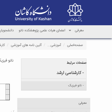
معرفی
اعضای هیات علمی پژوهشکده نانو
دانشجویان 
صفحه‌اصلی
آموزشی...
آئین نامه های آموزشی
کارش
نانو فیزی
صفحات مرتبط
- کارشناسی ارشد
- نانو فیزیک
معرفی