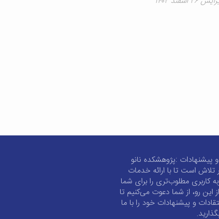
 اسفند ۱۴۰۲
و پیشنهادات :پژوهشکده نانو
 تلاش است تا با ارائه خدمات
به کاربری مطلوب‌تری را برای شما
از این رو، از شما دعوت می‌کنیم تا
تقادات و پیشنهادات خود را با ما
گذارید.