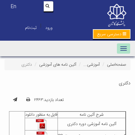
En
|
ورود
ثبت‌نام
دسترسی سریع
Toggle navigation
صفحه‌اصلی
آموزشی...
آئین نامه های آموزشی
دکتری
دکتری
تعداد بازدید:۲۴۶۳
شرح آئین نامه
فایل به منظور دانلود
آئین نامه آموزشی دوره دکتری