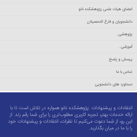
اعضای هیات علمی پژوهشکده نانو
دانشجویان و فارغ التحصیلان
پژوهشی...
آموزشی...
پرسش و پاسخ
تماس با ما
دستاورد های دانشجویی
انتقادات و پیشنهادات :پژوهشکده نانو همواره در تلاش است تا با
ارائه خدمات بهتر، تجربه کاربری مطلوب‌تری را برای شما رقم زند. از
این رو، از شما دعوت می‌کنیم تا نظرات، انتقادات و پیشنهادات خود
را با ما در میان بگذارید.