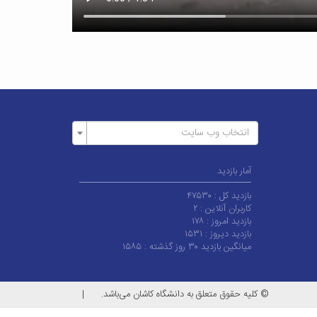
انتخاب وب سایت
آمار بازدید
بازدید کل :
۴۷۵۳۰
کاربران آنلاین :
۲
بازدید امروز :
۱۷۸
بازدید دیروز :
۱۵۳۱
میانگین بازدید ۳۰ روز گذشته :
۱۵۸۵
© کلیه حقوق متعلق به دانشگاه کاشان می‌باشد.
|