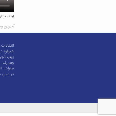
لینک دانلو
آخرین ویرایش ۱۹ 
انتقادات 
همواره در
بهتر، تجر
رقم زند. 
نظرات، ان
در میان ب