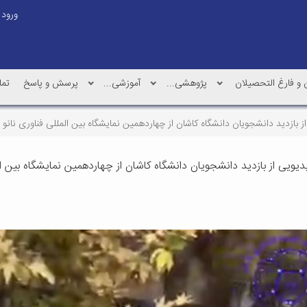
ورود
و فارغ التحصیلان
پژوهشی...
آموزشی...
پرسش و پاسخ
تما
 بازدید دانشجویان دانشگاه کاشان از چهاردهمین نمایشگاه بین المللی فناوری نانو -
یویی از بازدید دانشجویان دانشگاه کاشان از چهاردهمین نمایشگاه بین الم