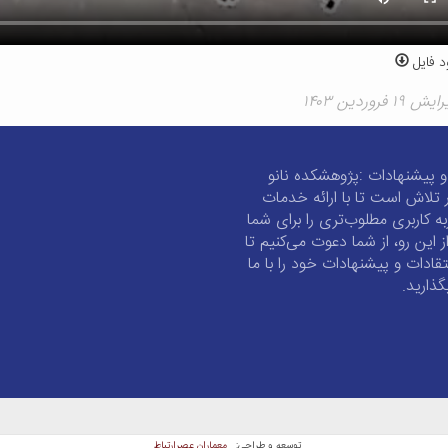
د فایل
فروردین ۱۴۰۳
و پیشنهادات :پژوهشکده نانو
 تلاش است تا با ارائه خدمات
به کاربری مطلوب‌تری را برای شما
از این رو، از شما دعوت می‌کنیم تا
تقادات و پیشنهادات خود را با ما
گذارید.
معماران عصر‌ارتباط
توسعه و طراحی: