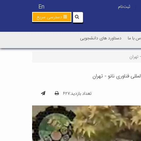
En
ثبت‌نام
|
دسترسی سریع
س با ما
دستاورد های دانشجویی
 تهران
للی فناوری نانو - تهران
تعداد بازدید:۶۲۷