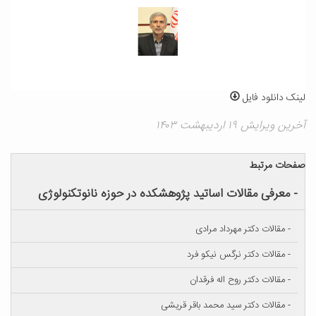
لینک دانلود فایل
آخرین ویرایش ۱۹ اردیبهشت ۱۴۰۳
صفحات مرتبط
- معرفی مقالات اساتید پژوهشکده در حوزه نانوتکنولوژی
- مقالات دکتر مهرداد مرادی
- مقالات دکتر نرگس نیکو فرد
- مقالات دکتر روح اله فرقدان
- مقالات دکتر سید محمد باقر قریشی