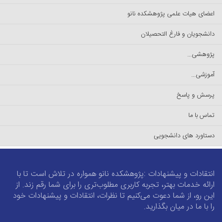
اعضای هیات علمی پژوهشکده نانو
دانشجویان و فارغ التحصیلان
پژوهشی...
آموزشی...
پرسش و پاسخ
تماس با ما
دستاورد های دانشجویی
انتقادات و پیشنهادات :پژوهشکده نانو همواره در تلاش است تا با
ارائه خدمات بهتر، تجربه کاربری مطلوب‌تری را برای شما رقم زند. از
این رو، از شما دعوت می‌کنیم تا نظرات، انتقادات و پیشنهادات خود
را با ما در میان بگذارید.