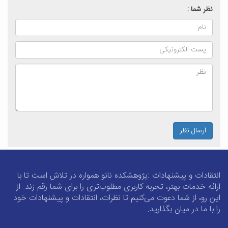
نظر شما :
ارسال نظر
انتقادات و پیشنهادات :پژوهشکده نانو همواره در تلاش است تا با
ارائه خدمات بهتر، تجربه کاربری مطلوب‌تری را برای شما رقم زند. از
این رو، از شما دعوت می‌کنیم تا نظرات، انتقادات و پیشنهادات خود
را با ما در میان بگذارید.