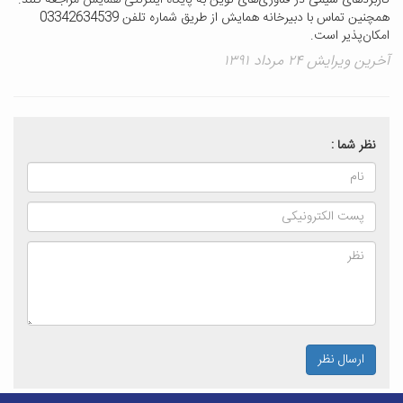
کاربردهای شیمی در فناوری‌های نوین به
پایگاه اینترنتی همایش
مراجعه کنند.
همچنین تماس با دبیرخانه همایش از طریق شماره تلفن 03342634539
امکان‌پذیر است.
آخرین ویرایش ۲۴ مرداد ۱۳۹۱
نظر شما :
ارسال نظر