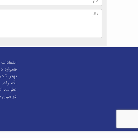
انتقادات 
همواره در
بهتر، تجر
رقم زند. 
نظرات، ان
در میان ب