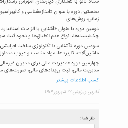
ستاد نانو با همکاری دپارتمان آموزش رسد(راهب
نخستین دوره با عنوان «اندازه‌شناسی و کالیبراسیو
زمانی، روش‌های...
چک‌لیست‌ها، انواع عدم انطباق‌ها و نحوه ثبت سوا
سومین دوره «آشنایی با تکنولوژی ساخت افزایشی (مق
ماشین‌آلات، کاربردها، مواد مناسب و عیوب متداول.
چهارمین دوره «مدیریت مالی برای مدیران غیرمال
مدیریت مالی، ثبت رویدادهای مالی، صورت‌های مال
کسب اطلاعات بیشتر
آخرین ویرایش ۱۷ شهریور ۱۴۰۴
نظر شما :