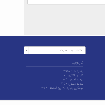
انتخاب وب سایت
آمار بازدید
بازدید کل :
۴۴۱۵۰
کاربران آنلاین :
۷
بازدید امروز :
۲۰۳
بازدید دیروز :
۲۱۵۴
میانگین بازدید ۳۰ روز گذشته :
۱۴۷۲
© کلیه حقوق متعلق به دانشگاه کاشان می‌باشد.
|