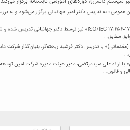
ر سیستم دانش)، دوره‌های آموزشی تابستانه برگزار می‌کند.
ن عمومی» به تدریس دکتر امیر جهانبانی برگزار می‌شود و به بررس
دومین دوره با عنوان «آشنایی با الزامات استاندارد ISO/IEC ۱۷۰۲۵:۲۰۱۷» نیز تو
بق مطابق...
دماتی)» با تدریس دکتر فرشید ریخته‌گر، بنیان‌گذار شرکت دانش‌ب
..
ی» با ارائه علی سیدمرتضی، مدیر هیئت مدیره شرکت امین توسعه
ی و قانون...