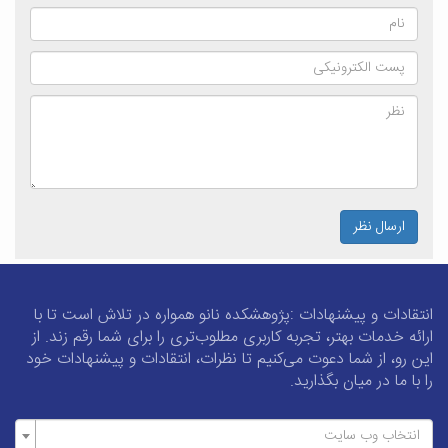
ارسال نظر
انتقادات و پیشنهادات :پژوهشکده نانو همواره در تلاش است تا با
ارائه خدمات بهتر، تجربه کاربری مطلوب‌تری را برای شما رقم زند. از
این رو، از شما دعوت می‌کنیم تا نظرات، انتقادات و پیشنهادات خود
را با ما در میان بگذارید.
انتخاب وب سایت