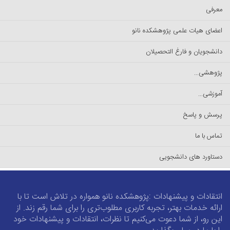
معرفی
اعضای هیات علمی پژوهشکده نانو
دانشجویان و فارغ التحصیلان
پژوهشی...
آموزشی...
پرسش و پاسخ
تماس با ما
دستاورد های دانشجویی
انتقادات و پیشنهادات :پژوهشکده نانو همواره در تلاش است تا با
ارائه خدمات بهتر، تجربه کاربری مطلوب‌تری را برای شما رقم زند. از
این رو، از شما دعوت می‌کنیم تا نظرات، انتقادات و پیشنهادات خود