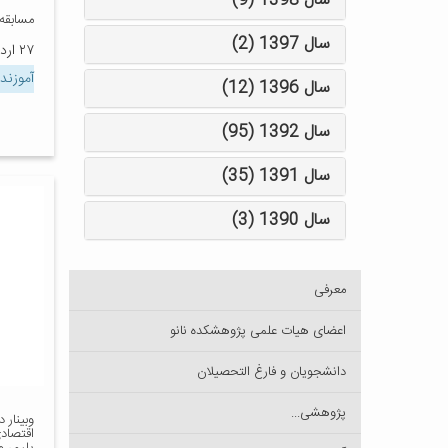
سال 1398 (9)
مسابقه
سال 1397 (2)
۲۷ اردیبهشت ۱۴۰۴
آموزند
سال 1396 (12)
سال 1392 (95)
سال 1391 (35)
سال 1390 (3)
معرفی
اعضای هیات علمی پژوهشکده نانو
دانشجویان و فارغ التحصیلان
پژوهشی...
وبینار 
اقتصادی