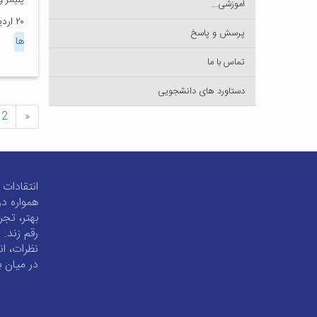
پلیمر 
آموزشی...
۲۰ اردیبهشت ۱۴۰۴
پرسش و پاسخ
ها
تماس با ما
دستاورد های دانشجویی
2
«
انتقادات 
همواره در
بهتر، تجر
رقم زند. 
نظرات، ان
در میان ب