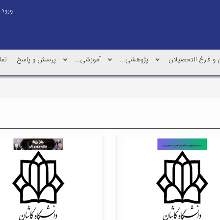
ورود
و فارغ التحصیلان
پژوهشی...
آموزشی...
پرسش و پاسخ
تما