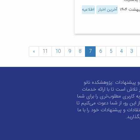
و پلاستیک
آخرین اخبار
اطلاعیه
»
11
10
9
8
7
6
5
4
3
و پیشنهادات :پژوهشکده نانو
 تلاش است تا با ارائه خدمات
به کاربری مطلوب‌تری را برای شما
از این رو، از شما دعوت می‌کنیم تا
تقادات و پیشنهادات خود را با ما
گذارید.