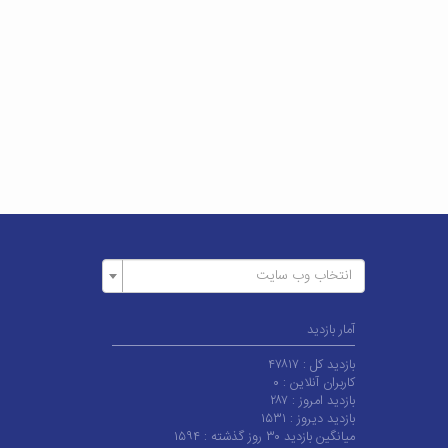
انتخاب وب سایت
آمار بازدید
بازدید کل :
۴۷۸۱۷
کاربران آنلاین :
۰
بازدید امروز :
۲۸۷
بازدید دیروز :
۱۵۳۱
میانگین بازدید ۳۰ روز گذشته :
۱۵۹۴