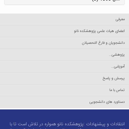
معرفی
اعضای هیات علمی پژوهشکده نانو
دانشجویان و فارغ التحصیلان
پژوهشی...
آموزشی...
پرسش و پاسخ
تماس با ما
دستاورد های دانشجویی
انتقادات و پیشنهادات :پژوهشکده نانو همواره در تلاش است تا با