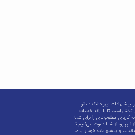
و پیشنهادات :پژوهشکده نانو
 تلاش است تا با ارائه خدمات
به کاربری مطلوب‌تری را برای شما
از این رو، از شما دعوت می‌کنیم تا
تقادات و پیشنهادات خود را با ما