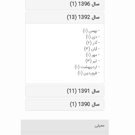
سال 1396 (1)
سال 1392 (13)
-
بهمن (۱)
-
دی (۱)
-
آذر (۲)
-
آبان (۳)
-
مهر (۱)
-
تیر (۳)
-
اردیبهشت (۱)
-
فروردین (۱)
سال 1391 (11)
سال 1390 (1)
معرفی