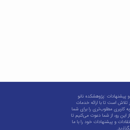
و پیشنهادات :پژوهشکده نانو
 تلاش است تا با ارائه خدمات
به کاربری مطلوب‌تری را برای شما
از این رو، از شما دعوت می‌کنیم تا
تقادات و پیشنهادات خود را با ما
گذارید.