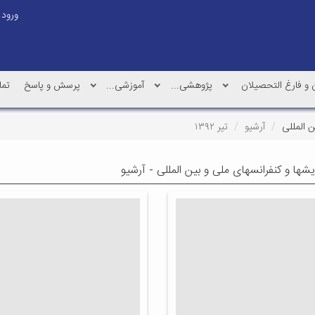
ورود
و فارغ التحصیلان
پژوهشی...
آموزشی...
پرسش و پاسخ
تما
ن المللی
آرشیو
تیر ۱۳۹۲
یشها و کنفرانسهای ملی و بین المللی - آرشیو