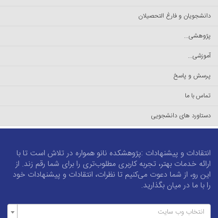
دانشجویان و فارغ التحصیلان
پژوهشی...
آموزشی...
پرسش و پاسخ
تماس با ما
دستاورد های دانشجویی
انتقادات و پیشنهادات :پژوهشکده نانو همواره در تلاش است تا با
ارائه خدمات بهتر، تجربه کاربری مطلوب‌تری را برای شما رقم زند. از
این رو، از شما دعوت می‌کنیم تا نظرات، انتقادات و پیشنهادات خود
را با ما در میان بگذارید.
انتخاب وب سایت