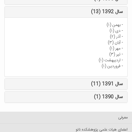
سال 1392 (13)
-
بهمن (۱)
-
دی (۱)
-
آذر (۲)
-
آبان (۳)
-
مهر (۱)
-
تیر (۳)
-
اردیبهشت (۱)
-
فروردین (۱)
سال 1391 (11)
سال 1390 (1)
معرفی
اعضای هیات علمی پژوهشکده نانو