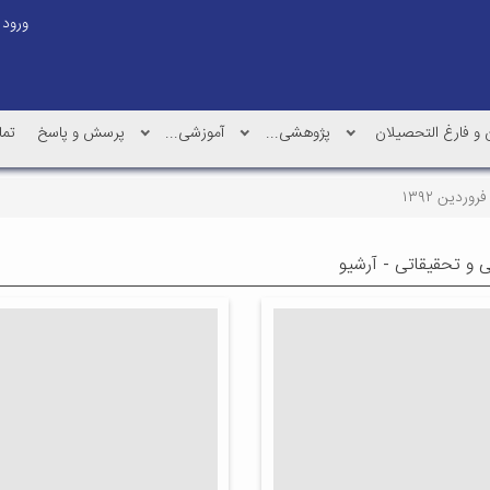
ورود
و فارغ التحصیلان
پژوهشی...
آموزشی...
پرسش و پاسخ
تما
فروردین ۱۳۹۲
ی و تحقیقاتی - آرشیو