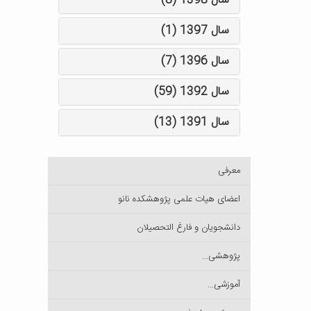
سال 1398 (8)
سال 1397 (1)
سال 1396 (7)
سال 1392 (59)
سال 1391 (13)
معرفی
اعضای هیات علمی پژوهشکده نانو
دانشجویان و فارغ التحصیلان
پژوهشی...
آموزشی...