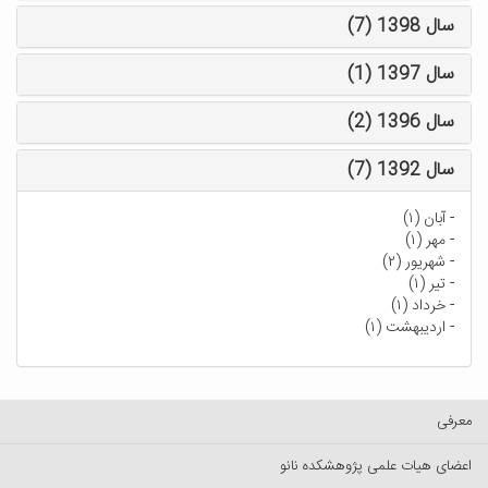
سال 1398 (7)
سال 1397 (1)
سال 1396 (2)
سال 1392 (7)
-
آبان (۱)
-
مهر (۱)
-
شهریور (۲)
-
تیر (۱)
-
خرداد (۱)
-
اردیبهشت (۱)
معرفی
اعضای هیات علمی پژوهشکده نانو