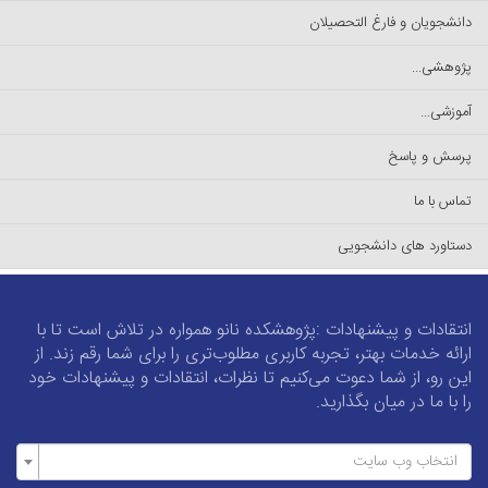
دانشجویان و فارغ التحصیلان
پژوهشی...
آموزشی...
پرسش و پاسخ
تماس با ما
دستاورد های دانشجویی
انتقادات و پیشنهادات :پژوهشکده نانو همواره در تلاش است تا با
ارائه خدمات بهتر، تجربه کاربری مطلوب‌تری را برای شما رقم زند. از
این رو، از شما دعوت می‌کنیم تا نظرات، انتقادات و پیشنهادات خود
را با ما در میان بگذارید.
انتخاب وب سایت