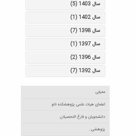
سال 1403 (5)
سال 1402 (1)
سال 1398 (7)
سال 1397 (1)
سال 1396 (2)
سال 1392 (7)
معرفی
اعضای هیات علمی پژوهشکده نانو
دانشجویان و فارغ التحصیلان
پژوهشی...