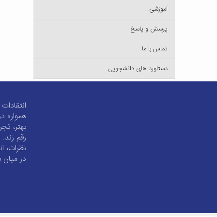
آموزشی...
پرسش و پاسخ
تماس با ما
دستاورد های دانشجویی
انتقادات 
همواره در
بهتر، تجر
رقم زند. 
نظرات، ان
در میان ب