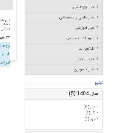
اخبار پژوهشی
اخبار علمی و تحقیقاتی
تیم ها
کاشان 
اخبار آموزشی
معضل ت
۲۲ شهریور ۱۳۹۸
تجهیزات تخصصی
پژوهشک
اطلاعیه ها
اخبار
آخرین اخبار
آموزند
اخبار تصویری
آرشیو
سال 1404 (5)
-
دی (۳)
-
آذر (۱)
-
مهر (۱)