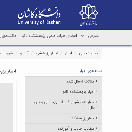
معرفی
اعضای هیات علمی پژوهشکده نانو
دانشجویان 
صفحه‌اصلی
اخبار
اخبار پژوهشی
آرشیو
شهریور ۱۳۹۸
اخبار پژ
دسته‌های اخبار
مقالات ارسال شده
اخبار پژوهشکده نانو
اخبار همایشها و کنفرانسهای ملی و بین
المللی
اخبار پژوهشکده
مطالب جالب و آموزنده