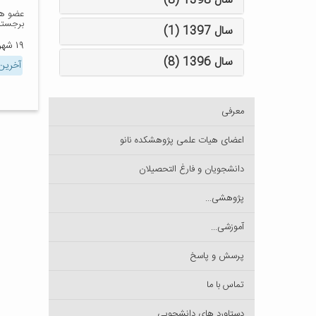
سال 1398 (8)
عضو هی
برجسته
سال 1397 (1)
۱۹ شهریور ۱۳۹۶
سال 1396 (8)
آخرین 
معرفی
اعضای هیات علمی پژوهشکده نانو
دانشجویان و فارغ التحصیلان
پژوهشی...
آموزشی...
پرسش و پاسخ
تماس با ما
دستاورد های دانشجویی