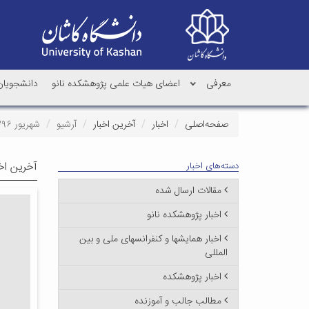
معرفی
اعضای هیات علمی پژوهشکده نانو
دانشجویان 
صفحه‌اصلی
اخبار
آخرین اخبار
آرشیو
شهریور ۱۳۹۶
آخرین اخب
دسته‌های اخبار
مقالات ارسال شده
اخبار پژوهشکده نانو
اخبار همایشها و کنفرانسهای ملی و بین
المللی
اخبار پژوهشکده
مطالب جالب و آموزنده