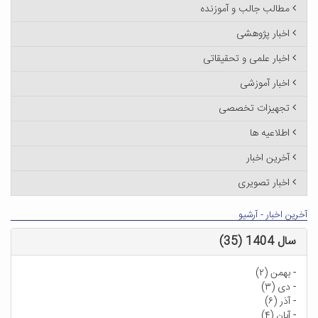
مطالب جالب و آموزنده
اخبار پژوهشی
اخبار علمی و تحقیقاتی
اخبار آموزشی
تجهیزات تخصصی
اطلاعیه ها
آخرین اخبار
اخبار تصویری
آخرین اخبار - آرشیو
سال 1404 (35)
-
بهمن (۲)
-
دی (۳)
-
آذر (۶)
-
آبان (۴)