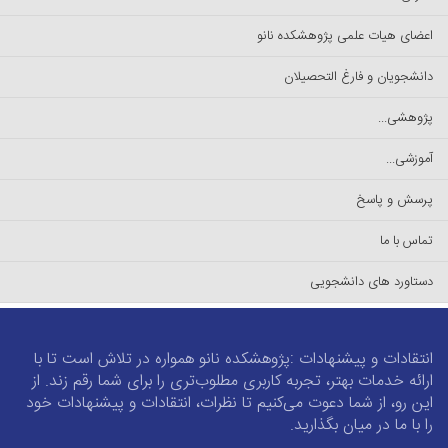
اعضای هیات علمی پژوهشکده نانو
دانشجویان و فارغ التحصیلان
پژوهشی...
آموزشی...
پرسش و پاسخ
تماس با ما
دستاورد های دانشجویی
انتقادات و پیشنهادات :پژوهشکده نانو همواره در تلاش است تا با
ارائه خدمات بهتر، تجربه کاربری مطلوب‌تری را برای شما رقم زند. از
این رو، از شما دعوت می‌کنیم تا نظرات، انتقادات و پیشنهادات خود
را با ما در میان بگذارید.